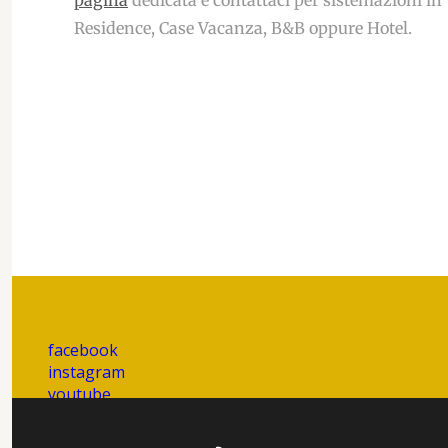
pagina
dedicata e contattaci per sistemazioni in
Residence, Case Vacanza, B&B oppure Hotel.
facebook
instagram
youtube