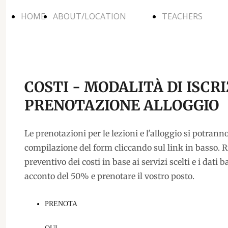
HOME
ABOUT/LOCATION
TEACHERS
ABOUT/LOCATION
TEACHERS
- ENG
MAESTRI
COSTI - MODALITÀ DI ISCRI
PRENOTAZIONE ALLOGGIO
ABOUT/LOCATION
- ITA
Le prenotazioni per le lezioni e l'alloggio si potranno
compilazione del form cliccando sul link in basso. R
preventivo dei costi in base ai servizi scelti e i dati 
acconto del 50% e prenotare il vostro posto.
PRENOTA