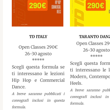
TD ITALY
TARANTO DAN
Open Classes 2
Open Classes 290€
26-30 agosto
26-30 agosto
*****
*****
Scegli questa form
Scegli questa formula se
ti interessano le 
ti interessano le lezioni
Modern, Contempo
Hip Hop e Commercial
Heels.
Dance.
A breve saranno pubbl
A breve saranno pubblicati i
coreografi inclusi in
coreografi inclusi in questa
formula.
formula.